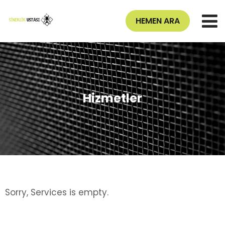
HEMEN ARA
Hizmetler
Sorry, Services is empty.