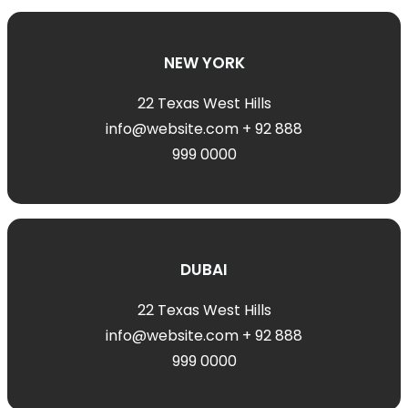
NEW YORK
22 Texas West Hills
info@website.com + 92 888
999 0000
DUBAI
22 Texas West Hills
info@website.com + 92 888
999 0000