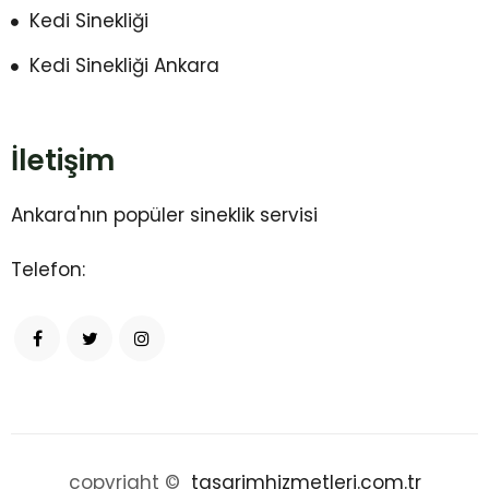
Kedi Sinekliği
Kedi Sinekliği Ankara
İletişim
Ankara'nın popüler sineklik servisi
Telefon:
copyright ©
tasarimhizmetleri.com.tr